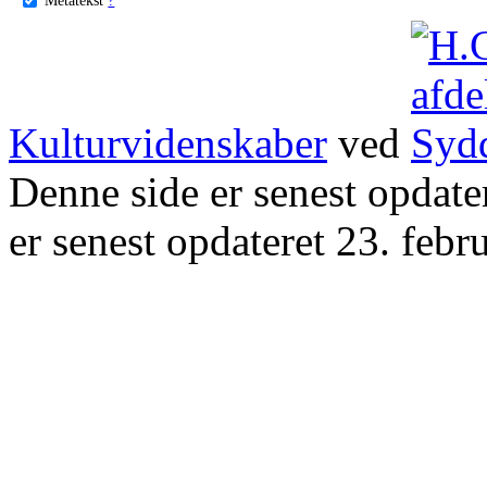
Kulturvidenskaber
ved
Denne side er senest opdat
er senest opdateret 23. febr