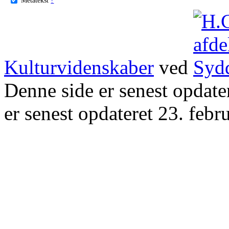
Kulturvidenskaber
ved
Denne side er senest opdat
er senest opdateret 23. febr