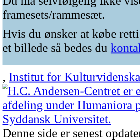
Du må selvfølgelig ikke vis
framesets/rammesæt.
Hvis du ønsker at købe retti
et billede så bedes du
konta
,
Institut for Kulturvidensk
Denne side er senest opdat