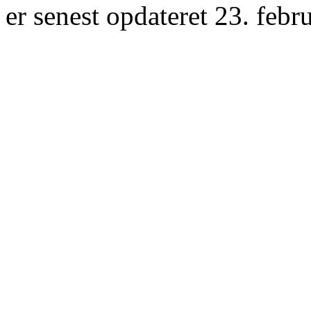
er senest opdateret 23. febr