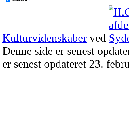
Kulturvidenskaber
ved
Denne side er senest opdat
er senest opdateret 23. febr