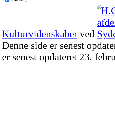
Kulturvidenskaber
ved
Denne side er senest opdat
er senest opdateret 23. febr