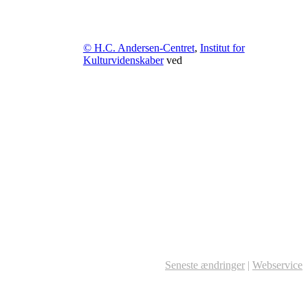
© H.C. Andersen-Centret
,
Institut for
Kulturvidenskaber
ved
Seneste ændringer
|
Webservice