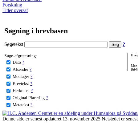
Forskning
Titler oversat
Søgning i brevbasen
Søgetekst
?
Søge-afgrænsning:
Hjæl
Dato
?
Man 
Afsender
?
Bibli
Modtager
?
Brevtekst
?
Herkomst
?
Original Placering
?
Metatekst
?
Denne side er senest opdateret 13. november 2025 Netstedet er senest