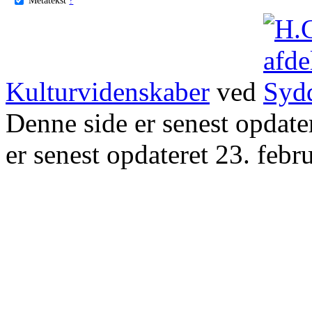
Kulturvidenskaber
ved
Denne side er senest opdat
er senest opdateret 23. febr