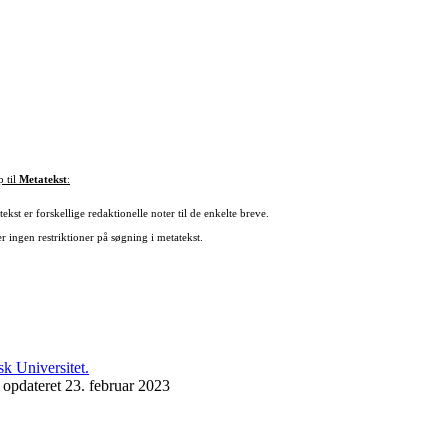
p til
Metatekst
:
ekst er forskellige redaktionelle noter til de enkelte breve.
r ingen restriktioner på søgning i metatekst.
 opdateret 23. februar 2023