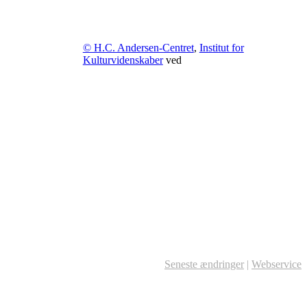
© H.C. Andersen-Centret
,
Institut for
Kulturvidenskaber
ved
Seneste ændringer
|
Webservice