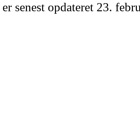
er senest opdateret 23. febr