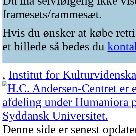
Du må selvfølgelig ikke vis
framesets/rammesæt.
Hvis du ønsker at købe retti
et billede så bedes du
konta
,
Institut for Kulturvidensk
Denne side er senest opdat