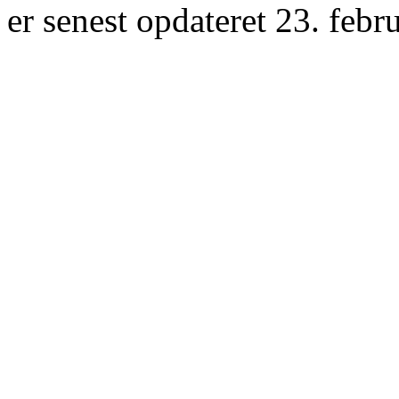
er senest opdateret 23. febr