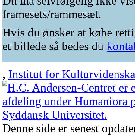
Du må selvfølgelig ikke vis
framesets/rammesæt.
Hvis du ønsker at købe retti
et billede så bedes du
konta
,
Institut for Kulturvidensk
Denne side er senest opdat