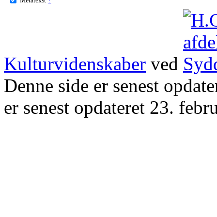
Kulturvidenskaber
ved
Denne side er senest opdat
er senest opdateret 23. febr