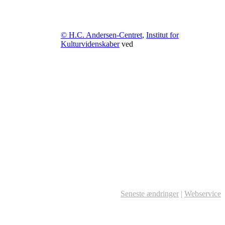
© H.C. Andersen-Centret
,
Institut for
Kulturvidenskaber
ved
Seneste ændringer
|
Webservice