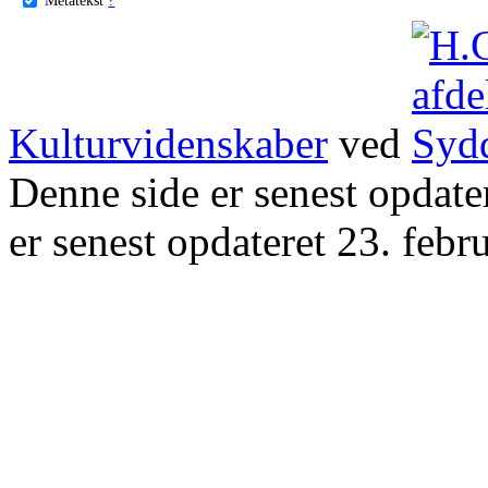
Kulturvidenskaber
ved
Denne side er senest opdat
er senest opdateret 23. febr