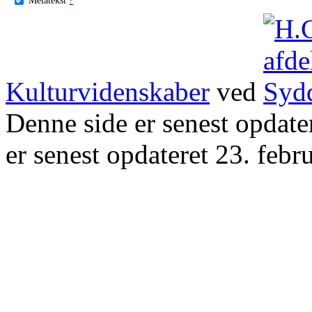
Kulturvidenskaber
ved
Denne side er senest opdat
er senest opdateret 23. febr