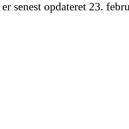
er senest opdateret 23. febr