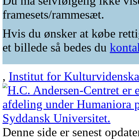
Du må selvfølgelig ikke vis
framesets/rammesæt.
Hvis du ønsker at købe retti
et billede så bedes du
konta
,
Institut for Kulturvidensk
Denne side er senest opdat