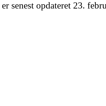
er senest opdateret 23. febr