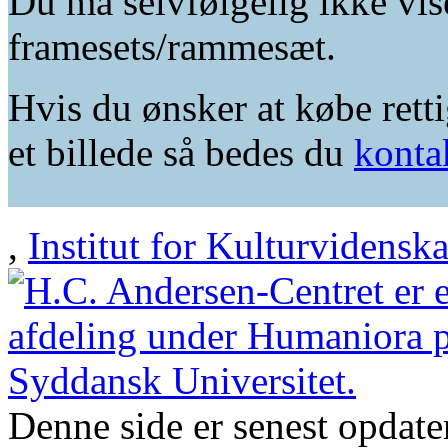
Du må selvfølgelig ikke vis
framesets/rammesæt.
Hvis du ønsker at købe retti
et billede så bedes du
konta
,
Institut for Kulturvidensk
Denne side er senest opdat