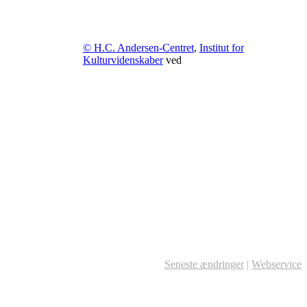
© H.C. Andersen-Centret
,
Institut for
Kulturvidenskaber
ved
Seneste ændringer
|
Webservice