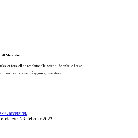
p til
Metatekst
:
ekst er forskellige redaktionelle noter til de enkelte breve.
r ingen restriktioner på søgning i metatekst.
 opdateret 23. februar 2023