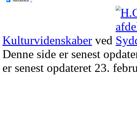
Kulturvidenskaber
ved
Denne side er senest opdat
er senest opdateret 23. febr