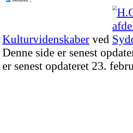
Kulturvidenskaber
ved
Denne side er senest opdat
er senest opdateret 23. febr