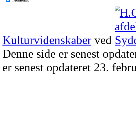
Kulturvidenskaber
ved
Denne side er senest opdat
er senest opdateret 23. febr