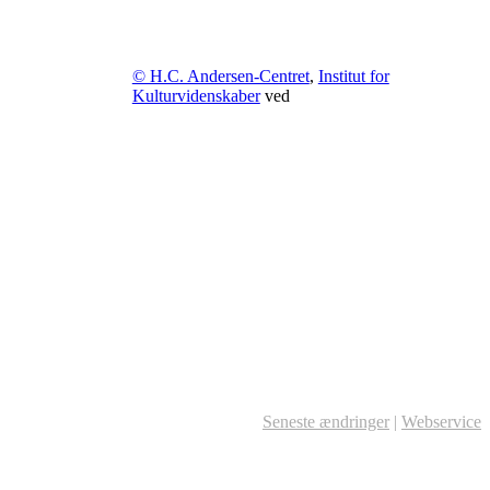
© H.C. Andersen-Centret
,
Institut for
Kulturvidenskaber
ved
Seneste ændringer
|
Webservice