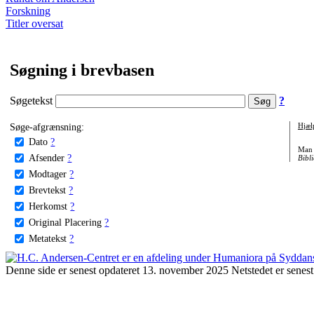
Forskning
Titler oversat
Søgning i brevbasen
Søgetekst
?
Søge-afgrænsning:
Hjæl
Dato
?
Man 
Afsender
?
Bibli
Modtager
?
Brevtekst
?
Herkomst
?
Original Placering
?
Metatekst
?
Denne side er senest opdateret 13. november 2025 Netstedet er senest