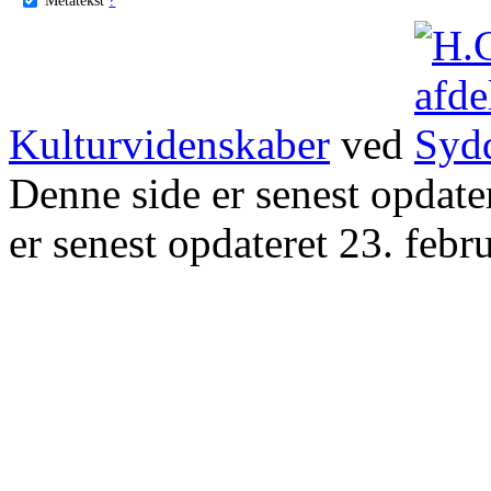
Kulturvidenskaber
ved
Denne side er senest opdat
er senest opdateret 23. febr