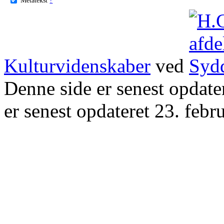
Kulturvidenskaber
ved
Denne side er senest opdat
er senest opdateret 23. febr