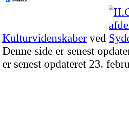
Kulturvidenskaber
ved
Denne side er senest opdat
er senest opdateret 23. febr