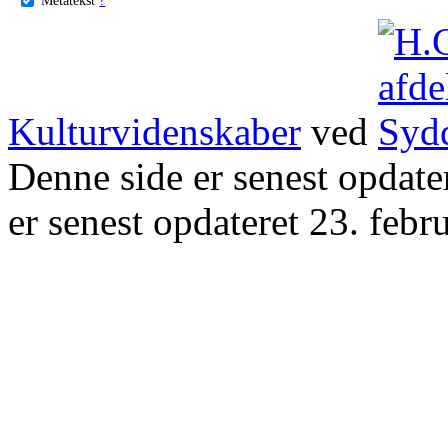
Kulturvidenskaber
ved
Denne side er senest opdat
er senest opdateret 23. febr