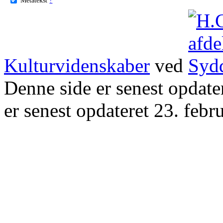
Kulturvidenskaber
ved
Denne side er senest opdat
er senest opdateret 23. febr