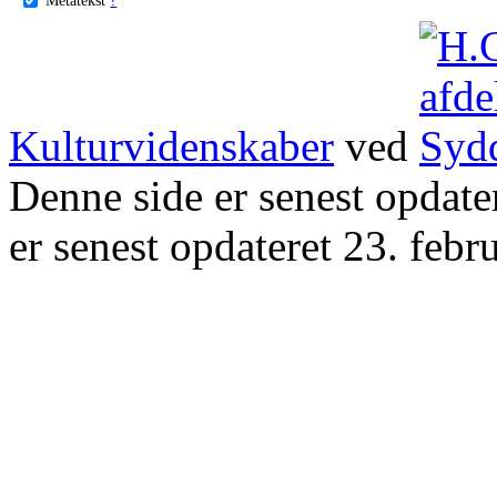
Kulturvidenskaber
ved
Denne side er senest opdat
er senest opdateret 23. febr