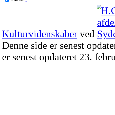
Kulturvidenskaber
ved
Denne side er senest opdat
er senest opdateret 23. febr