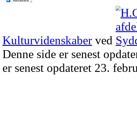
Kulturvidenskaber
ved
Denne side er senest opdat
er senest opdateret 23. febr