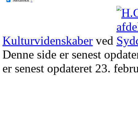
Kulturvidenskaber
ved
Denne side er senest opdat
er senest opdateret 23. febr