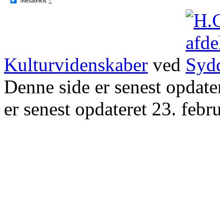
Kulturvidenskaber
ved
Denne side er senest opdat
er senest opdateret 23. febr