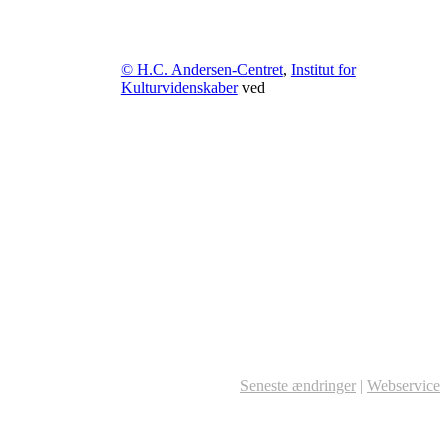
© H.C. Andersen-Centret
,
Institut for
Kulturvidenskaber
ved
Seneste ændringer
|
Webservice