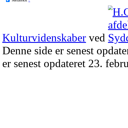
Kulturvidenskaber
ved
Denne side er senest opdat
er senest opdateret 23. febr