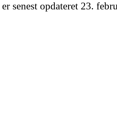
er senest opdateret 23. febr