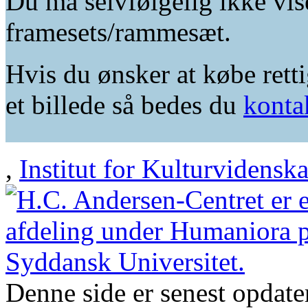
Du må selvfølgelig ikke vis
framesets/rammesæt.
Hvis du ønsker at købe retti
et billede så bedes du
konta
,
Institut for Kulturvidensk
Denne side er senest opdat