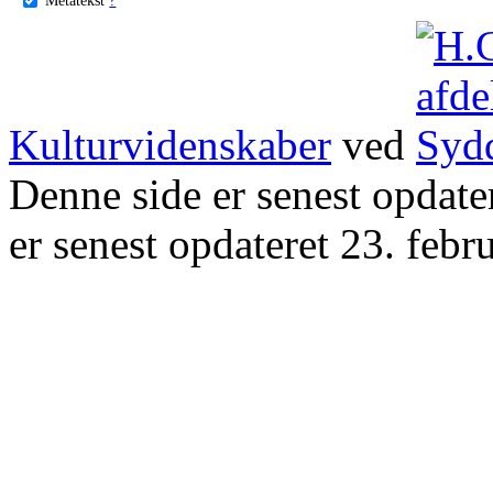
Kulturvidenskaber
ved
Denne side er senest opdat
er senest opdateret 23. febr