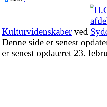
Kulturvidenskaber
ved
Denne side er senest opdat
er senest opdateret 23. febr