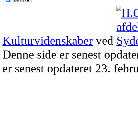
Kulturvidenskaber
ved
Denne side er senest opdat
er senest opdateret 23. febr