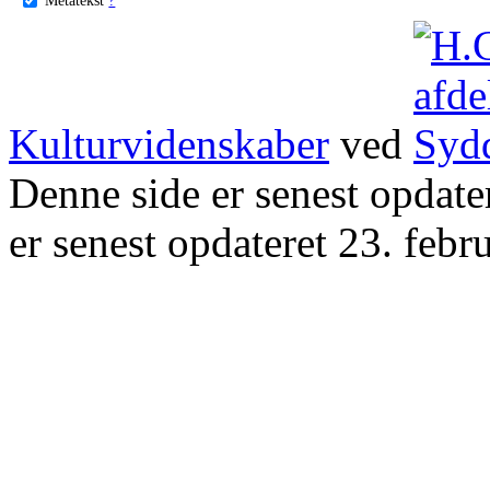
Kulturvidenskaber
ved
Denne side er senest opdat
er senest opdateret 23. febr