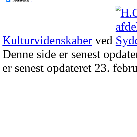
Kulturvidenskaber
ved
Denne side er senest opdat
er senest opdateret 23. febr