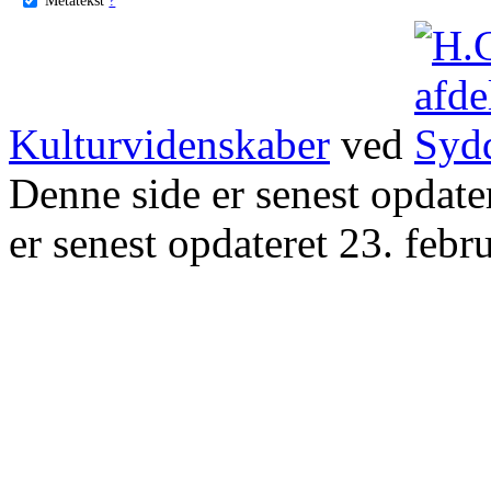
Kulturvidenskaber
ved
Denne side er senest opdat
er senest opdateret 23. febr