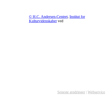
© H.C. Andersen-Centret
,
Institut for
Kulturvidenskaber
ved
Seneste ændringer
|
Webservice