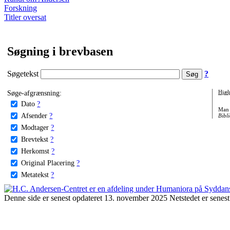
Forskning
Titler oversat
Søgning i brevbasen
Søgetekst
?
Søge-afgrænsning:
Hjæl
Dato
?
Man 
Afsender
?
Bibli
Modtager
?
Brevtekst
?
Herkomst
?
Original Placering
?
Metatekst
?
Denne side er senest opdateret 13. november 2025 Netstedet er senest