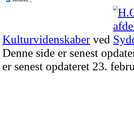
Kulturvidenskaber
ved
Denne side er senest opdat
er senest opdateret 23. febr