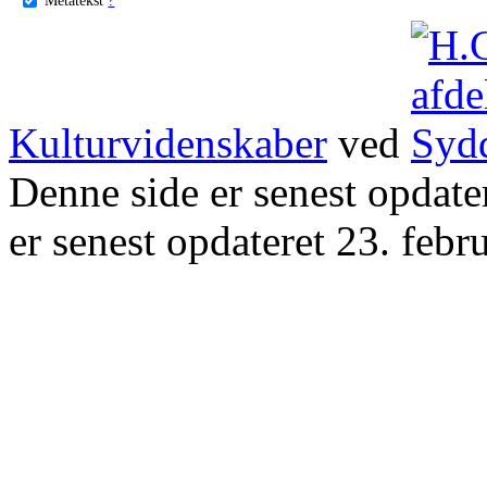
Kulturvidenskaber
ved
Denne side er senest opdat
er senest opdateret 23. febr