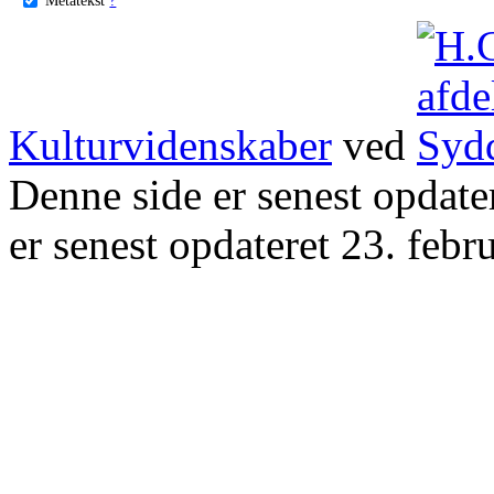
Kulturvidenskaber
ved
Denne side er senest opdat
er senest opdateret 23. febr