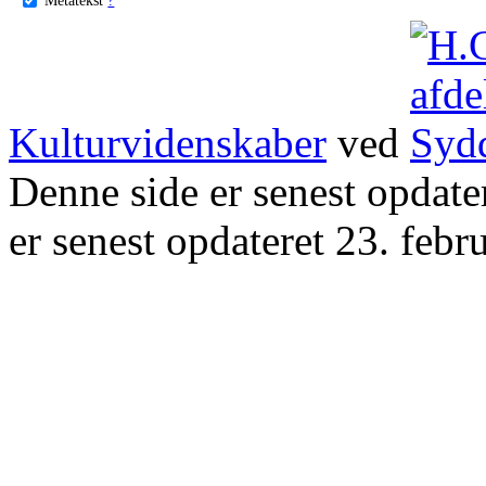
Kulturvidenskaber
ved
Denne side er senest opdat
er senest opdateret 23. febr