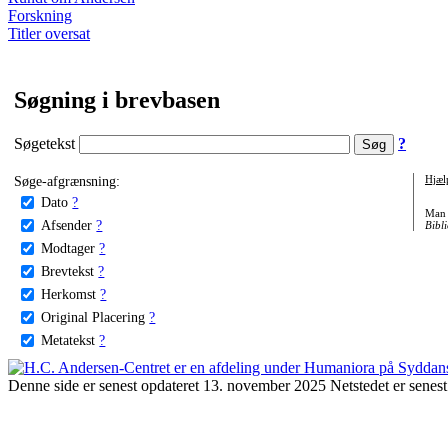
Forskning
Titler oversat
Søgning i brevbasen
Søgetekst
?
Søge-afgrænsning:
Hjæl
Dato
?
Man 
Afsender
?
Bibli
Modtager
?
Brevtekst
?
Herkomst
?
Original Placering
?
Metatekst
?
Denne side er senest opdateret 13. november 2025 Netstedet er senest