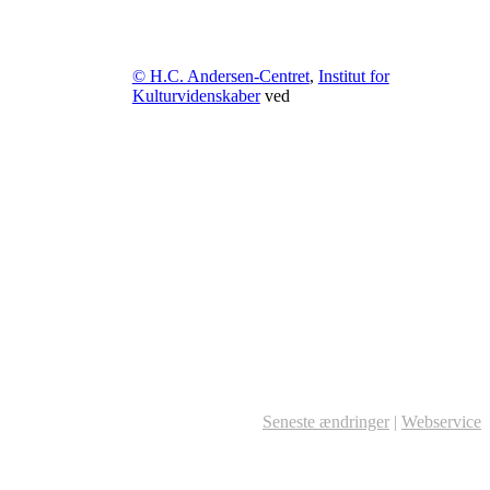
© H.C. Andersen-Centret
,
Institut for
Kulturvidenskaber
ved
Seneste ændringer
|
Webservice