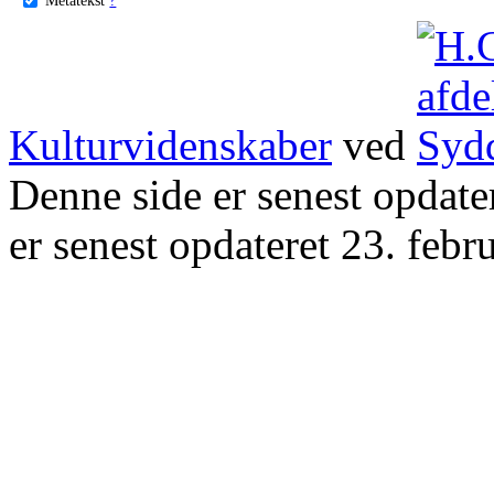
Kulturvidenskaber
ved
Denne side er senest opdat
er senest opdateret 23. febr