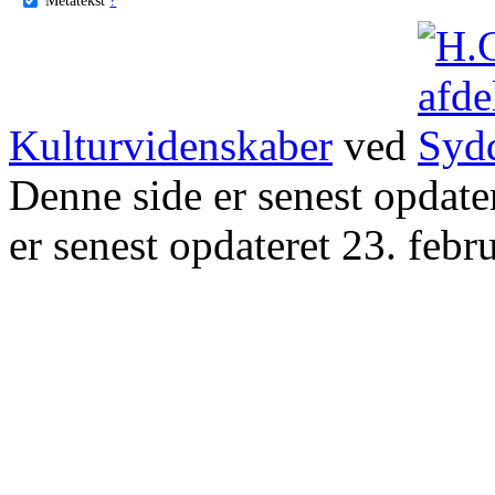
Kulturvidenskaber
ved
Denne side er senest opdat
er senest opdateret 23. febr