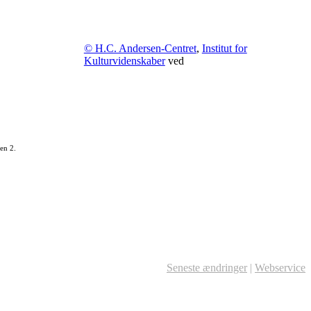
© H.C. Andersen-Centret
,
Institut for
Kulturvidenskaber
ved
en 2.
Seneste ændringer
|
Webservice