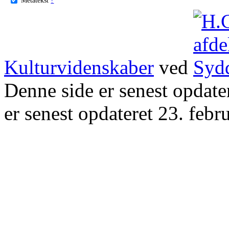
Kulturvidenskaber
ved
Denne side er senest opdat
er senest opdateret 23. febr